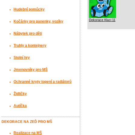
Hudební pomůcky
Dekorace Kluci 11
Kočárky pro panenky, vozíky
Nábytek pro děti
Truhly a kontejnery
Stolní hry
Jmenovníky pro MŠ
Ochranné kryty topení a radiátorů
Židličky
Autíčka
DEKORACE NA ZEĎ PRO MŠ
Realizace na MŠ