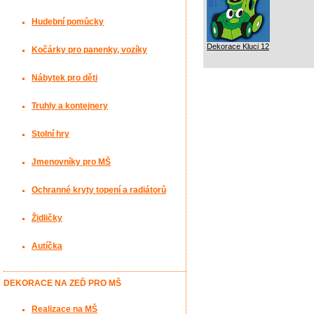
Hudební pomůcky
Dekorace Kluci 12
Kočárky pro panenky, vozíky
Nábytek pro děti
Truhly a kontejnery
Stolní hry
Jmenovníky pro MŠ
Ochranné kryty topení a radiátorů
Židličky
Autíčka
DEKORACE NA ZEĎ PRO MŠ
Realizace na MŠ