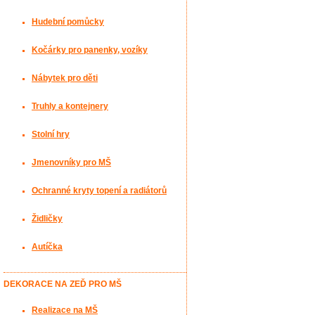
Hudební pomůcky
Kočárky pro panenky, vozíky
Nábytek pro děti
Truhly a kontejnery
Stolní hry
Jmenovníky pro MŠ
Ochranné kryty topení a radiátorů
Židličky
Autíčka
DEKORACE NA ZEĎ PRO MŠ
Realizace na MŠ