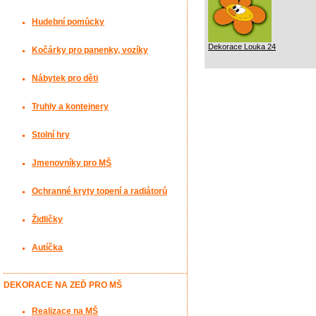
Hudební pomůcky
Dekorace Louka 24
Kočárky pro panenky, vozíky
Nábytek pro děti
Truhly a kontejnery
Stolní hry
Jmenovníky pro MŠ
Ochranné kryty topení a radiátorů
Židličky
Autíčka
DEKORACE NA ZEĎ PRO MŠ
Realizace na MŠ