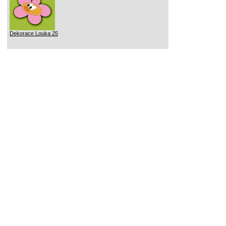
Dekorace Louka 25