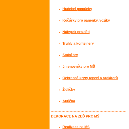
Hudební pomůcky
Kočárky pro panenky, vozíky
Nábytek pro děti
Truhly a kontejnery
Stolní hry
Jmenovníky pro MŠ
Ochranné kryty topení a radiátorů
Židličky
Autíčka
DEKORACE NA ZEĎ PRO MŠ
Realizace na MŠ