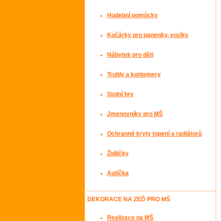
Hudební pomůcky
Kočárky pro panenky, vozíky
Nábytek pro děti
Truhly a kontejnery
Stolní hry
Jmenovníky pro MŠ
Ochranné kryty topení a radiátorů
Židličky
Autíčka
DEKORACE NA ZEĎ PRO MŠ
Realizace na MŠ