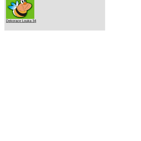
Dekorace Louka 34