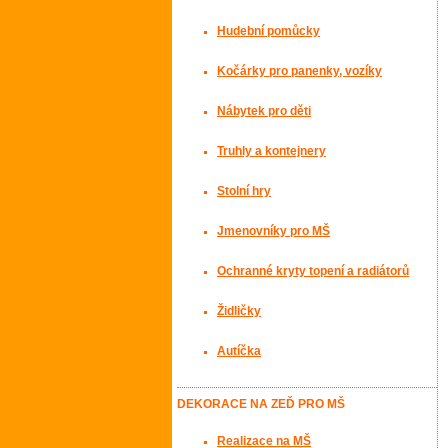
Hudební pomůcky
Kočárky pro panenky, vozíky
Nábytek pro děti
Truhly a kontejnery
Stolní hry
Jmenovníky pro MŠ
Ochranné kryty topení a radiátorů
Židličky
Autíčka
DEKORACE NA ZEĎ PRO MŠ
Realizace na MŠ