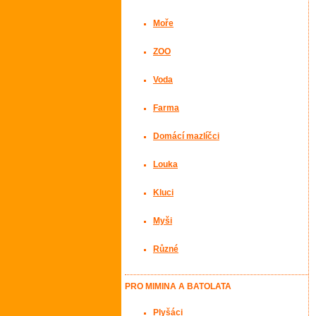
Moře
ZOO
Voda
Farma
Domácí mazlíčci
Louka
Kluci
Myši
Různé
PRO MIMINA A BATOLATA
Plyšáci