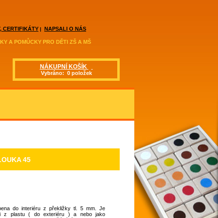
, CERTIFIKÁTY
NAPSALI O NÁS
|
KY A POMŮCKY PRO DĚTI ZŠ A MŠ
NÁKUPNÍ KOŠÍK
Vybráno: 0 položek
LOUKA 45
ena do interiéru z překližky tl. 5 mm. Je
 i z plastu ( do exteriéru ) a nebo jako