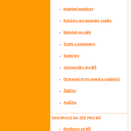
Hudební pomůcky
Kočárky pro panenky, vozíky
Nábytek pro děti
Truhly a kontejnery
Stolní hry
Jmenovníky pro MŠ
Ochranné kryty topení a radiátorů
Židličky
Autíčka
DEKORACE NA ZEĎ PRO MŠ
Realizace na MŠ