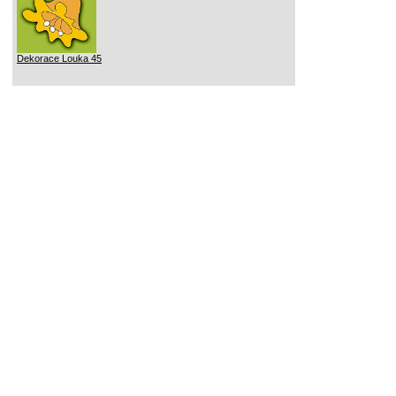
Dekorace Louka 45