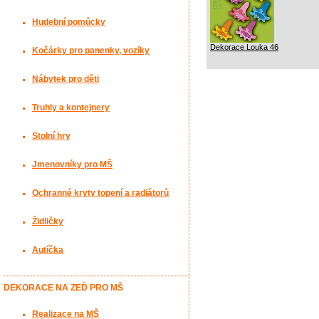
Hudební pomůcky
Dekorace Louka 46
Kočárky pro panenky, vozíky
Nábytek pro děti
Truhly a kontejnery
Stolní hry
Jmenovníky pro MŠ
Ochranné kryty topení a radiátorů
Židličky
Autíčka
DEKORACE NA ZEĎ PRO MŠ
Realizace na MŠ