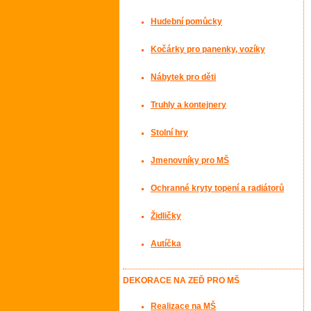
Hudební pomůcky
Kočárky pro panenky, vozíky
Nábytek pro děti
Truhly a kontejnery
Stolní hry
Jmenovníky pro MŠ
Ochranné kryty topení a radiátorů
Židličky
Autíčka
DEKORACE NA ZEĎ PRO MŠ
Realizace na MŠ