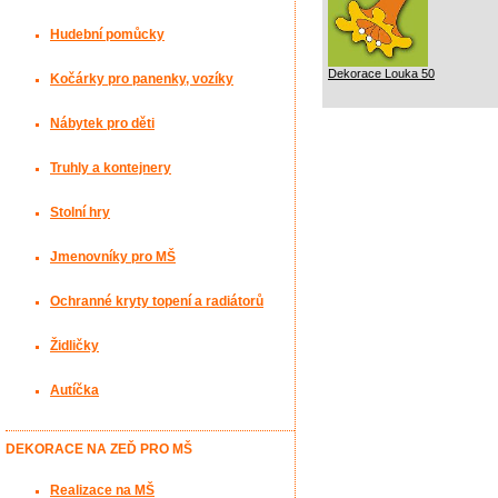
Hudební pomůcky
Dekorace Louka 50
Kočárky pro panenky, vozíky
Nábytek pro děti
Truhly a kontejnery
Stolní hry
Jmenovníky pro MŠ
Ochranné kryty topení a radiátorů
Židličky
Autíčka
DEKORACE NA ZEĎ PRO MŠ
Realizace na MŠ