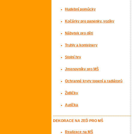
Hudební pomůcky
Kočárky pro panenky, vozíky
Nábytek pro děti
Truhly a kontejnery
Stolní hry
Jmenovníky pro MŠ
Ochranné kryty topení a radiátorů
Židličky
Autíčka
DEKORACE NA ZEĎ PRO MŠ
Realizace na MŠ