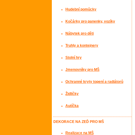
Hudební pomůcky
Kočárky pro panenky, vozíky
Nábytek pro děti
Truhly a kontejnery
Stolní hry
Jmenovníky pro MŠ
Ochranné kryty topení a radiátorů
Židličky
Autíčka
DEKORACE NA ZEĎ PRO MŠ
Realizace na MŠ