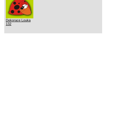
Dekorace Louka
132