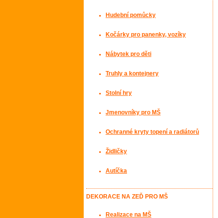
Hudební pomůcky
Kočárky pro panenky, vozíky
Nábytek pro děti
Truhly a kontejnery
Stolní hry
Jmenovníky pro MŠ
Ochranné kryty topení a radiátorů
Židličky
Autíčka
DEKORACE NA ZEĎ PRO MŠ
Realizace na MŠ