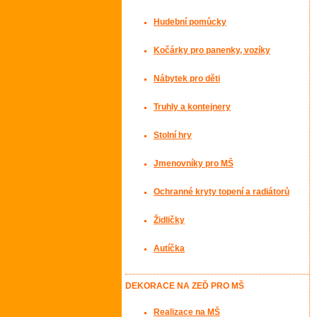
Hudební pomůcky
Kočárky pro panenky, vozíky
Nábytek pro děti
Truhly a kontejnery
Stolní hry
Jmenovníky pro MŠ
Ochranné kryty topení a radiátorů
Židličky
Autíčka
DEKORACE NA ZEĎ PRO MŠ
Realizace na MŠ