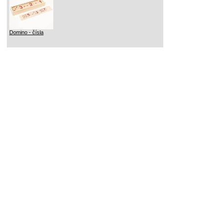
Domino - čísla