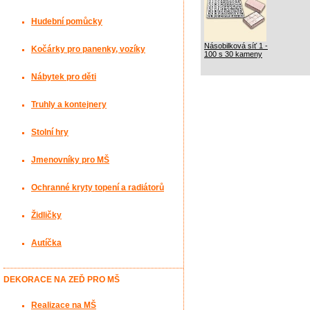
Hudební pomůcky
Násobilková síť 1 -
Kočárky pro panenky, vozíky
100 s 30 kameny
Nábytek pro děti
Truhly a kontejnery
Stolní hry
Jmenovníky pro MŠ
Ochranné kryty topení a radiátorů
Židličky
Autíčka
DEKORACE NA ZEĎ PRO MŠ
Realizace na MŠ