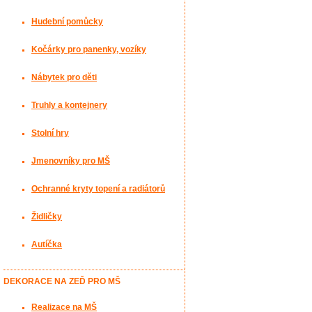
Hudební pomůcky
Kočárky pro panenky, vozíky
Nábytek pro děti
Truhly a kontejnery
Stolní hry
Jmenovníky pro MŠ
Ochranné kryty topení a radiátorů
Židličky
Autíčka
DEKORACE NA ZEĎ PRO MŠ
Realizace na MŠ