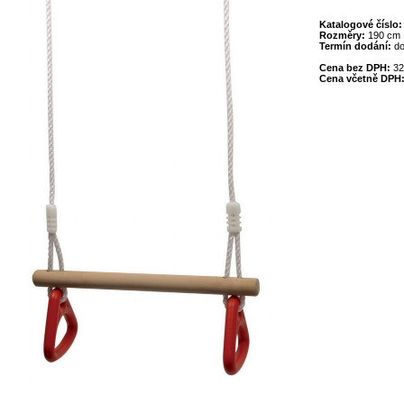
Katalogové číslo
Rozměry:
190 cm
Termín dodání:
do
Cena bez DPH:
32
Cena včetně DPH