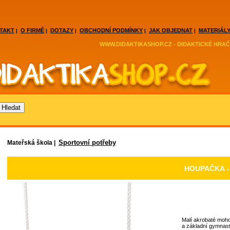
TAKT
O FIRMĚ
DOTAZY
OBCHODNÍ PODMÍNKY
JAK OBJEDNAT
MATERIÁLY
|
|
|
|
|
WWW.DIDAKTIKASHOP.CZ - DIDAKTICKÉ HRAČ
Sportovní potřeby
Mateřská škola |
HOUPAČKA -
Malí akrobaté moho
a základní gymnast