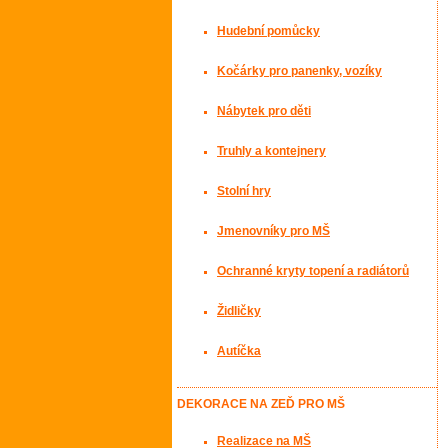
Hudební pomůcky
Kočárky pro panenky, vozíky
Nábytek pro děti
Truhly a kontejnery
Stolní hry
Jmenovníky pro MŠ
Ochranné kryty topení a radiátorů
Židličky
Autíčka
DEKORACE NA ZEĎ PRO MŠ
Realizace na MŠ