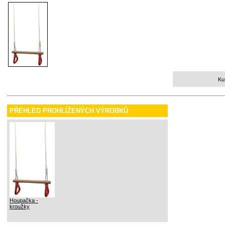
Ku
PŘEHLED PROHLÍŽENÝCH VÝROBKŮ
Houpačka -
kroužky