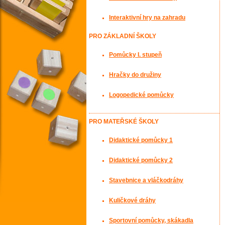
Interaktivní hry na zahradu
PRO ZÁKLADNÍ ŠKOLY
Pomůcky I. stupeň
Hračky do družiny
Logopedické pomůcky
PRO MATEŘSKÉ ŠKOLY
Didaktické pomůcky 1
Didaktické pomůcky 2
Stavebnice a vláčkodráhy
Kuličkové dráhy
Sportovní pomůcky, skákadla