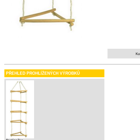
Ku
PŘEHLED PROHLÍŽENÝCH VÝROBKŮ