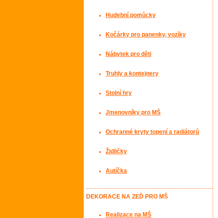
Hudební pomůcky
Kočárky pro panenky, vozíky
Nábytek pro děti
Truhly a kontejnery
Stolní hry
Jmenovníky pro MŠ
Ochranné kryty topení a radiátorů
Židličky
Autíčka
DEKORACE NA ZEĎ PRO MŠ
Realizace na MŠ