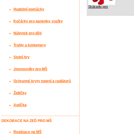
Skákadlo pes
Hudební pomůcky
Kočárky pro panenky, vozíky
Nábytek pro děti
Truhly a kontejnery
Stolní hry
Jmenovníky pro MŠ
Ochranné kryty topení a radiátorů
Židličky
Autíčka
DEKORACE NA ZEĎ PRO MŠ
Realizace na MŠ