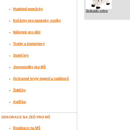
Hudební pomůcky
Skákadlo zebra
Kočárky pro panenky, vozíky
Nábytek pro děti
Truhly a kontejnery
Stolní hry
Jmenovníky pro MŠ
Ochranné kryty topení a radiátorů
Židličky
Autíčka
DEKORACE NA ZEĎ PRO MŠ
Realizace na MŠ