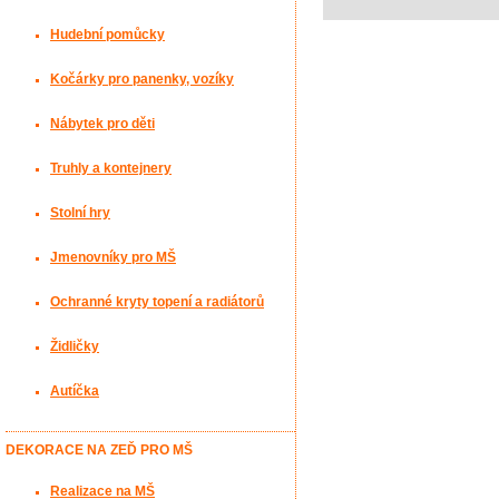
Hudební pomůcky
Kočárky pro panenky, vozíky
Nábytek pro děti
Truhly a kontejnery
Stolní hry
Jmenovníky pro MŠ
Ochranné kryty topení a radiátorů
Židličky
Autíčka
DEKORACE NA ZEĎ PRO MŠ
Realizace na MŠ