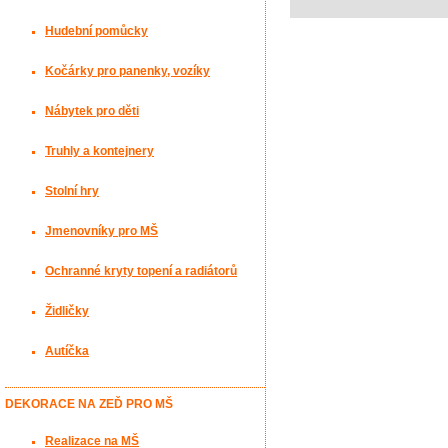
Hudební pomůcky
Kočárky pro panenky, vozíky
Nábytek pro děti
Truhly a kontejnery
Stolní hry
Jmenovníky pro MŠ
Ochranné kryty topení a radiátorů
Židličky
Autíčka
DEKORACE NA ZEĎ PRO MŠ
Realizace na MŠ