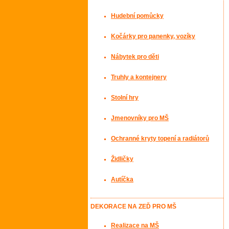
Hudební pomůcky
Kočárky pro panenky, vozíky
Nábytek pro děti
Truhly a kontejnery
Stolní hry
Jmenovníky pro MŠ
Ochranné kryty topení a radiátorů
Židličky
Autíčka
DEKORACE NA ZEĎ PRO MŠ
Realizace na MŠ