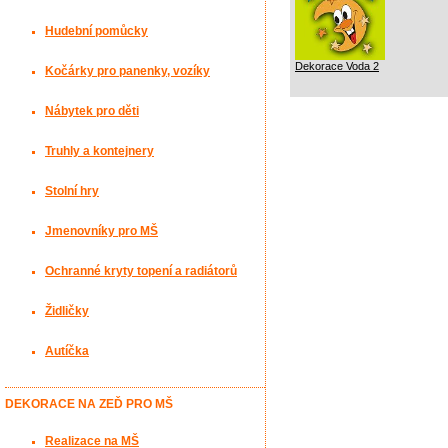
Hudební pomůcky
Dekorace Voda 2
Kočárky pro panenky, vozíky
Nábytek pro děti
Truhly a kontejnery
Stolní hry
Jmenovníky pro MŠ
Ochranné kryty topení a radiátorů
Židličky
Autíčka
DEKORACE NA ZEĎ PRO MŠ
Realizace na MŠ