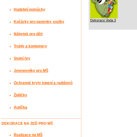
Hudební pomůcky
Dekorace Voda 3
Kočárky pro panenky, vozíky
Nábytek pro děti
Truhly a kontejnery
Stolní hry
Jmenovníky pro MŠ
Ochranné kryty topení a radiátorů
Židličky
Autíčka
DEKORACE NA ZEĎ PRO MŠ
Realizace na MŠ