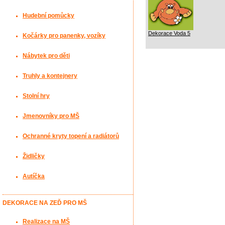
Hudební pomůcky
Dekorace Voda 5
Kočárky pro panenky, vozíky
Nábytek pro děti
Truhly a kontejnery
Stolní hry
Jmenovníky pro MŠ
Ochranné kryty topení a radiátorů
Židličky
Autíčka
DEKORACE NA ZEĎ PRO MŠ
Realizace na MŠ