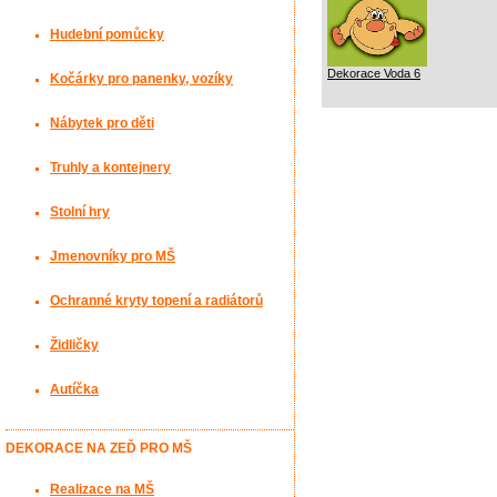
Hudební pomůcky
Dekorace Voda 6
Kočárky pro panenky, vozíky
Nábytek pro děti
Truhly a kontejnery
Stolní hry
Jmenovníky pro MŠ
Ochranné kryty topení a radiátorů
Židličky
Autíčka
DEKORACE NA ZEĎ PRO MŠ
Realizace na MŠ