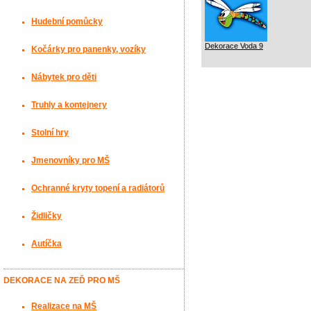
Hudební pomůcky
Dekorace Voda 9
Kočárky pro panenky, vozíky
Nábytek pro děti
Truhly a kontejnery
Stolní hry
Jmenovníky pro MŠ
Ochranné kryty topení a radiátorů
Židličky
Autíčka
DEKORACE NA ZEĎ PRO MŠ
Realizace na MŠ