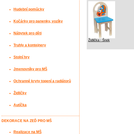
Hudební pomůcky
Kočárky pro panenky, vozíky
Nábytek pro děti
Židlička - Šnek
Truhly a kontejnery
Stolní hry
Jmenovníky pro MŠ
Ochranné kryty topení a radiátorů
Židličky
Autíčka
DEKORACE NA ZEĎ PRO MŠ
Realizace na MŠ