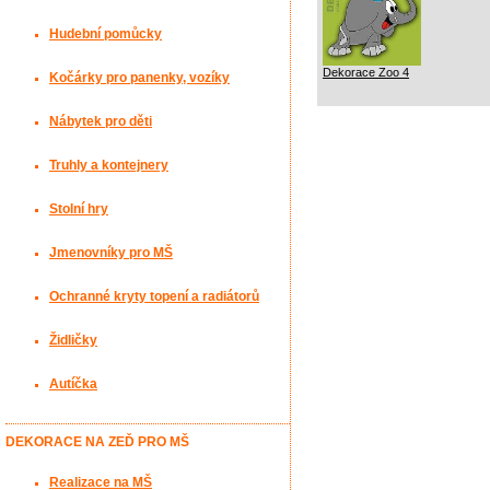
Hudební pomůcky
Dekorace Zoo 4
Kočárky pro panenky, vozíky
Nábytek pro děti
Truhly a kontejnery
Stolní hry
Jmenovníky pro MŠ
Ochranné kryty topení a radiátorů
Židličky
Autíčka
DEKORACE NA ZEĎ PRO MŠ
Realizace na MŠ