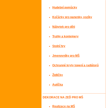
Hudební pomůcky
Kočárky pro panenky, vozíky
Nábytek pro děti
Truhly a kontejnery
Stolní hry
Jmenovníky pro MŠ
Ochranné kryty topení a radiátorů
Židličky
Autíčka
DEKORACE NA ZEĎ PRO MŠ
Realizace na MŠ