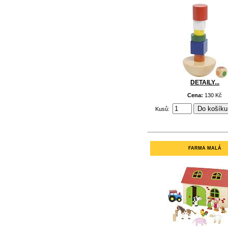
DETAILY...
Cena:
130 Kč
Kusů:
FARMA MALÁ