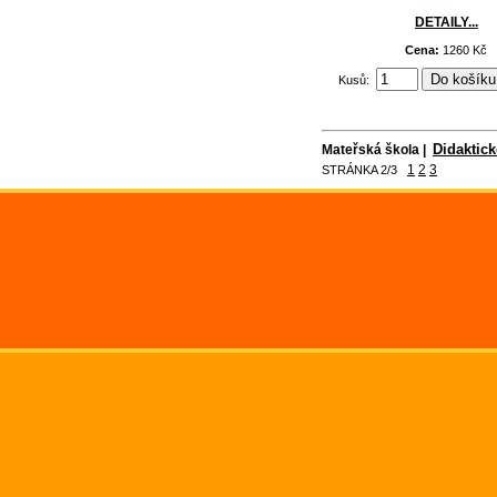
DETAILY...
Cena:
1260 Kč
Kusů:
Didaktic
Mateřská škola |
1
2
3
STRÁNKA 2/3